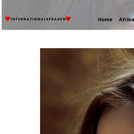
Home
Afrik