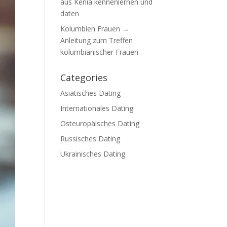
aus Kenia kennenlernen und
daten
Kolumbien Frauen →
Anleitung zum Treffen
kolumbianischer Frauen
Categories
Asiatisches Dating
Internationales Dating
Osteuropäisches Dating
Russisches Dating
Ukrainisches Dating