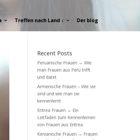
a
Treffen nach Land ↓
Der blog
Recent Posts
Peruanische Frauen → Wie
man Frauen aus Peru trifft
und datet
Armenische Frauen – Wie sie
sind und wie man sie
kennenlernt
Eritrea Frauen → Ein
Leitfaden zum Kennenlernen
von Frauen aus Eritrea
Kenianische Frauen → Frauen