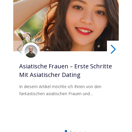
Asiatische Frauen – Erste Schritte
Ph
Mit Asiatischer Dating
Ke
Sc
In diesem Artikel möchte ich Ihnen von den
fantastischen asiatischen Frauen und…
Phi
wun
Phi