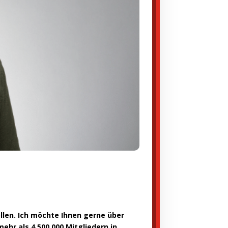
llen. Ich möchte Ihnen gerne über
 mehr als
4.500.000
Mitgliedern in