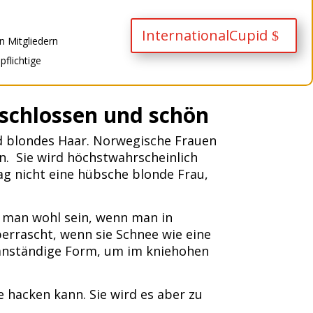
InternationalCupid
n Mitgliedern
flichtige
schlossen und schön
nd blondes Haar. Norwegische Frauen
n. Sie wird höchstwahrscheinlich
mag nicht eine hübsche blonde Frau,
 man wohl sein, wenn man in
berrascht, wenn sie Schnee wie eine
e anständige Form, um im kniehohen
 hacken kann. Sie wird es aber zu