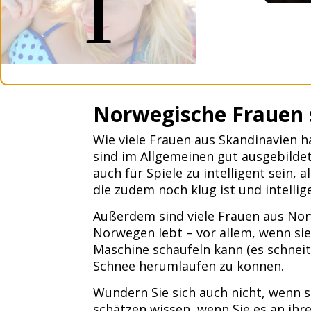
I
Norwegische Frauen 
Wie viele Frauen aus Skandinavien 
sind im Allgemeinen gut ausgebilde
auch für Spiele zu intelligent sein,
die zudem noch klug ist und intelli
Außerdem sind viele Frauen aus Nor
Norwegen lebt – vor allem, wenn sie
Maschine schaufeln kann (es schnei
Schnee herumlaufen zu können.
Wundern Sie sich auch nicht, wenn s
schätzen wissen, wenn Sie es an ihrer