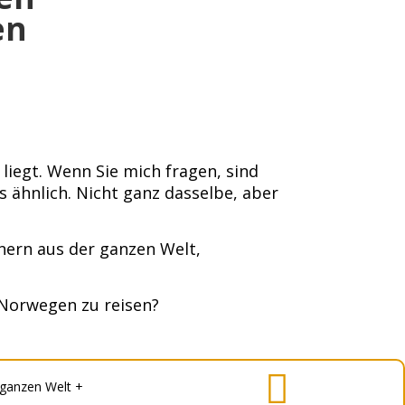
en
iegt. Wenn Sie mich fragen, sind
ähnlich. Nicht ganz dasselbe, aber
nern aus der ganzen Welt,
 Norwegen zu reisen?

 ganzen Welt +