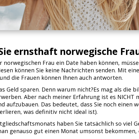
 Sie ernsthaft norwegische Fra
er norwegischen Frau ein Date haben können, müsse
esen können Sie keine Nachrichten senden. Mit eine
 und die Frauen können Ihnen auch antworten.
as Geld sparen. Denn warum nicht?Es mag als die bil
rwerben. Aber nach meiner Erfahrung ist es NICHT m
und aufzubauen. Das bedeutet, dass Sie noch einen 
lieren, was definitiv nicht ideal ist).
gliedschaftsmonats haben Sie tatsächlich so viel G
 man genauso gut einen Monat umsonst bekommen, 