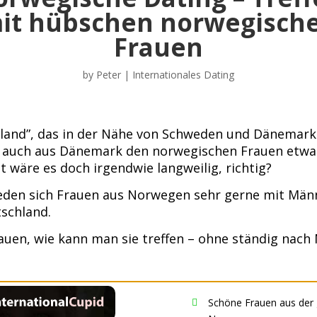
it hübschen norwegisch
Frauen
by
Peter
|
Internationales Dating
land”, das in der Nähe von Schweden und Dänemark l
 auch aus Dänemark den norwegischen Frauen etwas 
t wäre es doch irgendwie langweilig, richtig?
reden sich Frauen aus Norwegen sehr gerne mit Män
schland.
auen, wie kann man sie treffen – ohne ständig nach
Schöne Frauen aus der
