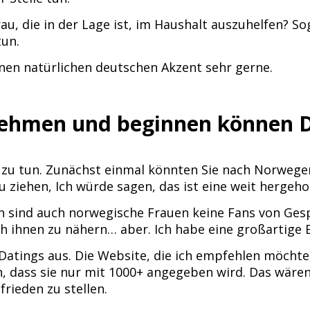
au, die in der Lage ist, im Haushalt auszuhelfen? S
tun.
en natürlichen deutschen Akzent sehr gerne.
nehmen und beginnen können 
s zu tun. Zunächst einmal könnten Sie nach Norweg
u ziehen, Ich würde sagen, das ist eine weit hergehol
n sind auch norwegische Frauen keine Fans von Ges
ch ihnen zu nähern… aber. Ich habe eine großartige
-Datings aus. Die Website, die ich empfehlen möchte
h, dass sie nur mit 1000+ angegeben wird. Das wäre
rieden zu stellen.