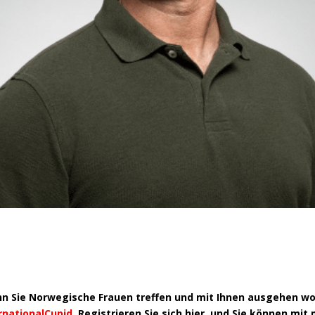
nn Sie Norwegische Frauen treffen und mit Ihnen ausgehen wo
rnationalCupid
. Registrieren Sie sich hier, und Sie können mit