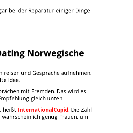
ogar bei der Reparatur einiger Dinge
Dating Norwegische
en reisen und Gespräche aufnehmen.
te Idee.
prächen mit Fremden. Das wird es
 Empfehlung gleich unten
, heißt
InternationalCupid
.
Die Zahl
n wahrscheinlich genug Frauen, um