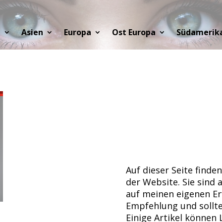
a
Asien
Europa
Ost Europa
Südamerik
Auf dieser Seite finden
der Website. Sie sind 
auf meinen eigenen Erf
Empfehlung und sollte
Einige Artikel können 