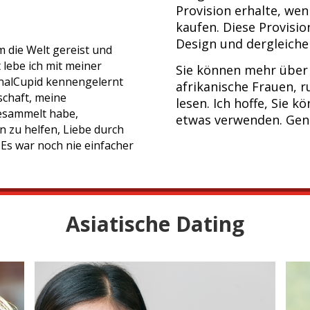
Provision erhalte, wen
kaufen. Diese Provisi
Design und dergleiche
m die Welt gereist und
 lebe ich mit meiner
Sie können mehr über 
ionalCupid kennengelernt
afrikanische Frauen, 
schaft, meine
lesen. Ich hoffe, Sie 
gesammelt habe,
etwas verwenden. Gen
n zu helfen, Liebe durch
 Es war noch nie einfacher
Asiatische Dating