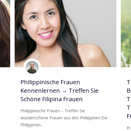
Philippinische Frauen
T
Kennenlernen → Treffen Sie
B
Schöne Filipina Frauen
T
T
Philippinische Frauen – Treffen Sie
F
wunderschöne Frauen aus den Philippinen Die
Philippinen…
In