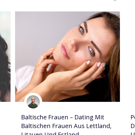
Baltische Frauen – Dating Mit
P
n
Baltischen Frauen Aus Lettland,
D
Litauen Und Estland
U