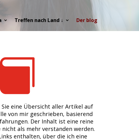
a
Treffen nach Land ↓
Der blog

 Sie eine Übersicht aller Artikel auf
alle von mir geschrieben, basierend
ahrungen. Der Inhalt ist eine reine
 nicht als mehr verstanden werden.
Links enthalten, über die ich eine