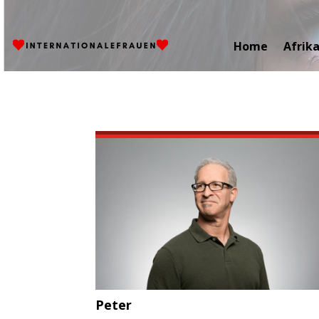
Home
Afrik
Peter