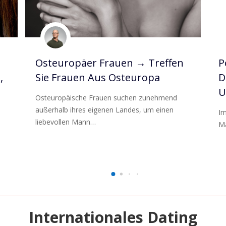
Osteuropäer Frauen → Treffen
P
,
Sie Frauen Aus Osteuropa
D
U
Osteuropäische Frauen suchen zunehmend
außerhalb ihres eigenen Landes, um einen
Im
liebevollen Mann…
Mä
Internationales Dating