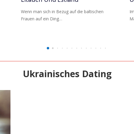
Wenn man sich in Bezug auf die baltischen
Im
Frauen auf ein Ding…
Mä
Ukrainisches Dating