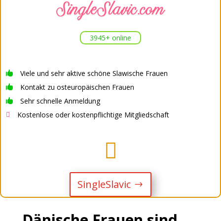
3945+ online
Viele und sehr aktive schöne Slawische Frauen

Kontakt zu osteuropäischen Frauen

Sehr schnelle Anmeldung

Kostenlose oder kostenpflichtige Mitgliedschaft


SingleSlavic
Dänische Frauen sind