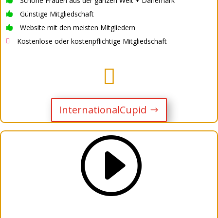
Schöne Frauen aus der ganzen Welt + Dänemark

Günstige Mitgliedschaft

Website mit den meisten Mitgliedern

Kostenlose oder kostenpflichtige Mitgliedschaft


InternationalCupid
I