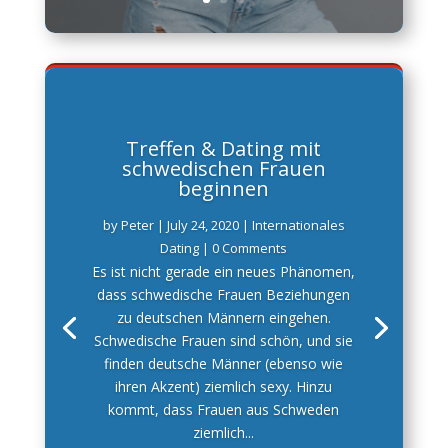
Treffen & Dating mit
schwedischen Frauen
beginnen
by
Peter
|
July 24, 2020
|
Internationales
Dating
| 0 Comments
Es ist nicht gerade ein neues Phänomen,
dass schwedische Frauen Beziehungen
zu deutschen Männern eingehen.
Schwedische Frauen sind schön, und sie
finden deutsche Männer (ebenso wie
ihren Akzent) ziemlich sexy. Hinzu
kommt, dass Frauen aus Schweden
ziemlich...