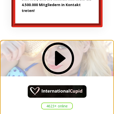
4.500.000
Mitgliedern in Kontakt
treten!
I
4623+ online